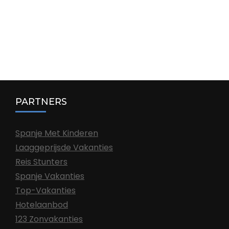
PARTNERS
Spanje Met Kinderen
Laaggeprijsde Vakanties
Reis Stunters
Spanje Vakanties
Top-Vakanties
Hotelaanbod
123 Zonvakanties