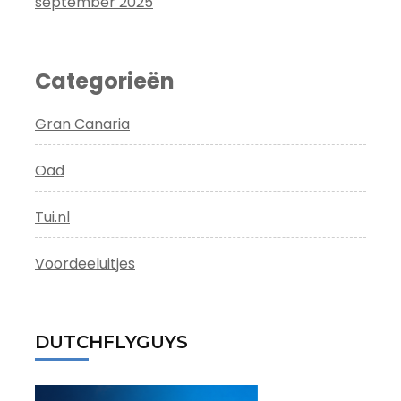
september 2025
Categorieën
Gran Canaria
Oad
Tui.nl
Voordeeluitjes
DUTCHFLYGUYS