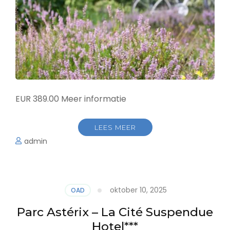
EUR 389.00 Meer informatie
LEES MEER
admin
oktober 10, 2025
OAD
Parc Astérix – La Cité Suspendue
Hotel***