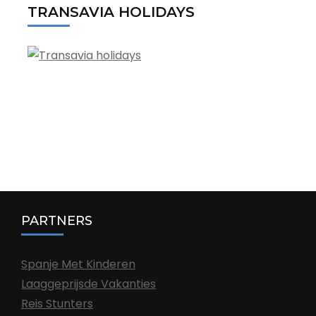
TRANSAVIA HOLIDAYS
PARTNERS
Spanje Met Kinderen
Laaggeprijsde Vakanties
Reis Stunters