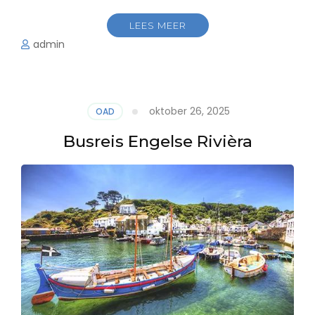
LEES MEER
admin
oktober 26, 2025
OAD
Busreis Engelse Rivièra