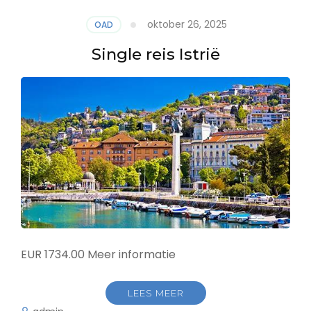
oktober 26, 2025
OAD
Single reis Istrië
EUR 1734.00 Meer informatie
LEES MEER