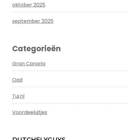
oktober 2025
september 2025
Categorieën
Gran Canaria
Oad
Tui.nl
Voordeeluitjes
DUTCHFLYGUYS