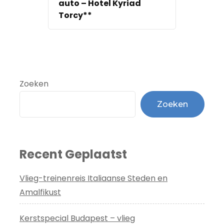
auto – Hotel Kyriad
Torcy**
Zoeken
Zoeken
Recent Geplaatst
Vlieg-treinenreis Italiaanse Steden en
Amalfikust
Kerstspecial Budapest – vlieg