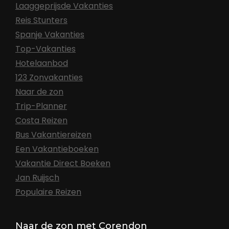
Laaggeprijsde Vakanties
Reis Stunters
Spanje Vakanties
Top-Vakanties
Hotelaanbod
123 Zonvakanties
Naar de zon
Trip-Planner
Costa Reizen
Bus Vakantiereizen
Een Vakantieboeken
Vakantie Direct Boeken
Jan Ruijsch
Populaire Reizen
Naar de zon met Corendon