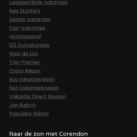
Laaggeprijsde Vakanties
Reis Stunters
Spanje Vakanties
Top-Vakanties
Hotelaanbod
123 Zonvakanties
Naar de zon
Trip-Planner
Costa Reizen
Bus Vakantiereizen
Een Vakantieboeken
Vakantie Direct Boeken
Jan Ruijsch
Populaire Reizen
Naar de zon met Corendon