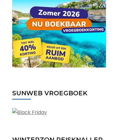
SUNWEB VROEGBOEK
WINTERZON REISKNALLER