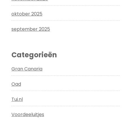
oktober 2025
september 2025
Categorieën
Gran Canaria
Oad
Tui.nl
Voordeeluitjes