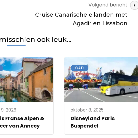
Volgend bericht
l
Cruise Canarische eilanden met
Agadir en Lissabon
 misschien ook leuk...
OAD
 9, 2026
oktober 8, 2025
is Franse Alpen &
Disneyland Paris
eer van Annecy
Buspendel