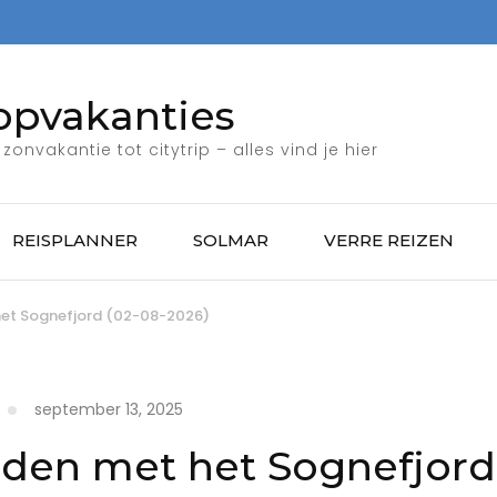
opvakanties
zonvakantie tot citytrip – alles vind je hier
REISPLANNER
SOLMAR
VERRE REIZEN
het Sognefjord (02-08-2026)
september 13, 2025
rden met het Sognefjord