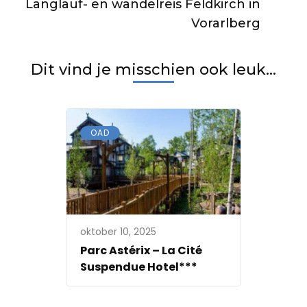
Langlauf- en wandelreis Feldkirch in
Vorarlberg
Dit vind je misschien ook leuk...
OAD
oktober 10, 2025
Parc Astérix – La Cité
Suspendue Hotel***