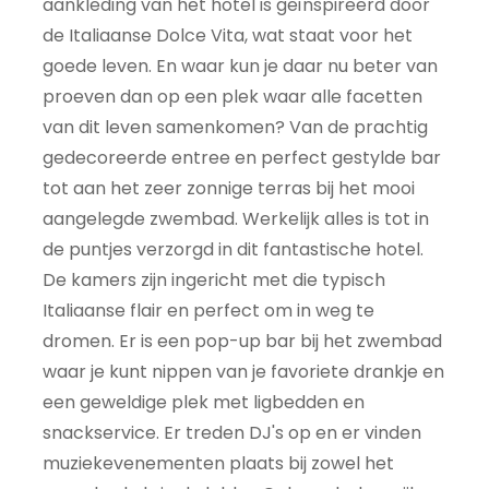
aankleding van het hotel is geïnspireerd door
de Italiaanse Dolce Vita, wat staat voor het
goede leven. En waar kun je daar nu beter van
proeven dan op een plek waar alle facetten
van dit leven samenkomen? Van de prachtig
gedecoreerde entree en perfect gestylde bar
tot aan het zeer zonnige terras bij het mooi
aangelegde zwembad. Werkelijk alles is tot in
de puntjes verzorgd in dit fantastische hotel.
De kamers zijn ingericht met die typisch
Italiaanse flair en perfect om in weg te
dromen. Er is een pop-up bar bij het zwembad
waar je kunt nippen van je favoriete drankje en
een geweldige plek met ligbedden en
snackservice. Er treden DJ's op en er vinden
muziekevenementen plaats bij zowel het