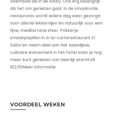
zwembad als in de lobby. Ook erg belangrijk
als het om genieten gaat: in de smaakvolle
restaurants wordt iedere dag weer gezorgd
voor allerlei lekkernijen én natuurlijk voor een
fijne, mediterrane sfeer. Prikkel je
smaakpapillen in à-la-carterestaurant El
Salón en neem deel aan het wekelijkse,
culinaire evenement in het hotel waar je nog
meer kunt genieten van heerlijk eten!EUR
812.00Meer informatie
VOORDEEL WEKEN