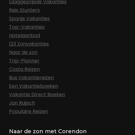
Laaggeprijsde Vakanties
Reis Stunters
Spanje Vakanties
Top-Vakanties
Hotelaanbod
123 Zonvakanties
Naar de zon
Trip-Planner
Costa Reizen
Bus Vakantiereizen
Een Vakantieboeken
Vakantie Direct Boeken
Jan Ruijsch
Populaire Reizen
Naar de zon met Corendon