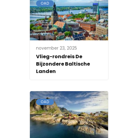
OAD
november 23, 2025
Vlieg-rondreis De
Bijzondere Baltische
Landen
OAD