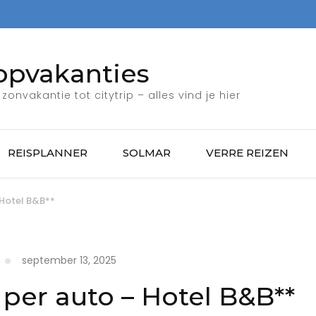
opvakanties
zonvakantie tot citytrip – alles vind je hier
REISPLANNER
SOLMAR
VERRE REIZEN
 Hotel B&B**
september 13, 2025
 per auto – Hotel B&B**